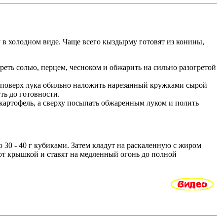
у в холодном виде. Чаще всего кыздырму готовят из конины,
реть солью, перцем, чесноком и обжарить на сильно разогретой
 поверх лука обильно наложить нарезанный кружками сырой
ть до готовности.
 картофель, а сверху посыпать обжаренным луком и полить
 30 - 40 г кубиками. Затем кладут на раскаленную с жиром
ют крышкой и ставят на медленный огонь до полной