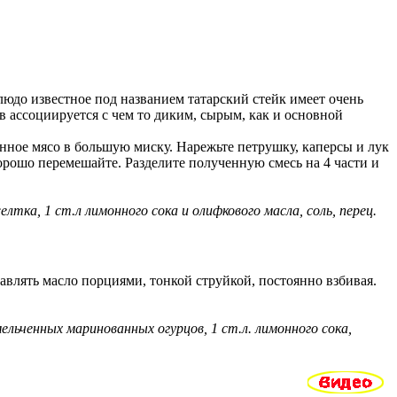
людо известное под названием татарский стейк имеет очень
в ассоциируется с чем то диким, сырым, как и основной
нное мясо в большую миску. Нарежьте петрушку, каперсы и лук
хорошо перемешайте. Разделите полученную смесь на 4 части и
елтка, 1 ст.л лимонного сока и олифкового масла, соль, перец.
авлять масло порциями, тонкой струйкой, постоянно взбивая.
мельченных маринованных огурцов, 1 ст.л. лимонного сока,