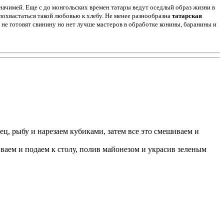
значимей. Еще с до монгольских времен татары ведут оседлый образ жизни в
похвастаться такой любовью к хлебу. Не менее разнообразна
татарская
не готовят свинину но нет лучше мастеров в обработке конины, баранины и
ец, рыбу и нарезаем кубиками, затем все это смешиваем и
ваем и подаем к столу, полив майонезом и украсив зеленым