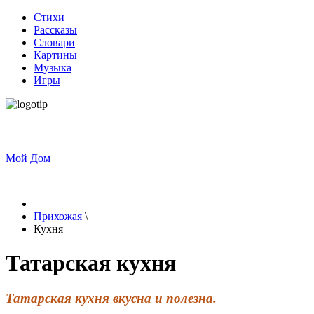
Стихи
Рассказы
Словари
Картины
Музыка
Игры
Мой Дом
Прихожая
\
Кухня
Татарская кухня
Татарская кухня вкусна и полезна.