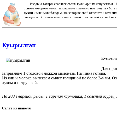
Издавна татары славятся своим кулинарным искусством. 
основе которого лежит земледелие и именно поэтому так бога
кухня
и мясными блюдами на которые свой отпечаток оставили
говядины. Впрочем знакомьтесь с этой прекрасной кухней на с
Куырылган
Куырылг
Для при
заправляем 1 столовой ложкой майонеза. Начинка готова.
Из яиц и молока выпекаем омлет толщиной не более 3-4 мм. О
луком и петрушкой.
На 200 г вареной рыбы: 1 вареная картошка, 1 соленый огурец, 2 я
Салат из щавеля