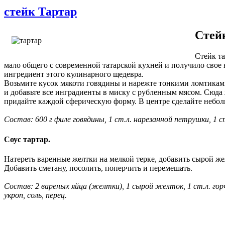
стейк Тартар
Стей
Стейк та
мало общего с современной татарской кухней и получило свое 
ингредиент этого кулинарного щедевра.
Возьмите кусок мякоти говядины и нарежте тонкими ломтиками
и добавьте все инградиенты в миску с рубленным мясом. Сюда ж
придайте каждой сферическую форму. В центре сделайте небол
Состав: 600 г филе говядины, 1 ст.л. нарезанной петрушки, 1 ст
Соус тартар.
Натереть варенные желтки на мелкой терке, добавить сырой же
Добавить сметану, посолить, поперчить и перемешать.
Состав: 2 вареных яйца (желтки), 1 сырой желток, 1 ст.л. горч
укроп, соль, перец.