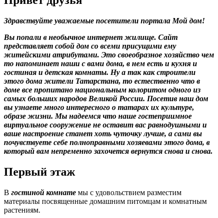
Здравствуйте уважаемые посетители портала Мой дом!
Вы попали в необычное интернет жилище. Сайт
представляет собой дом со всеми присущими ему
житейскими атрибутами. Это своеобразное хозяйство чем
то напоминает наши с вами дома, в нем есть и кухня и
гостиная и детская комнаты. Ну а так как строители
этого дома жители Татарстана, то естественно что в
доме все пропитано национальным колоритом одного из
самых больших народов Великой России. Посетив наш дом
вы узнаете много интересного о татарах их культуре,
образе жизни. Мы надеемся что наше гостеприимное
виртуальное сооружение не оставит вас равнодушными и
ваше настроение станет хоть чуточку лучше, а сами вы
почувствуете себе полноправными хозяевами этого дома, в
который вам непременно захочется вернутся снова и снова.
Первый этаж
В
гостиной комнате
мы с удовольствием разместим
материалы посвященные домашним питомцам и комнатным
растениям.