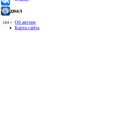
Подвал
Об авторе
164
Карта сайта