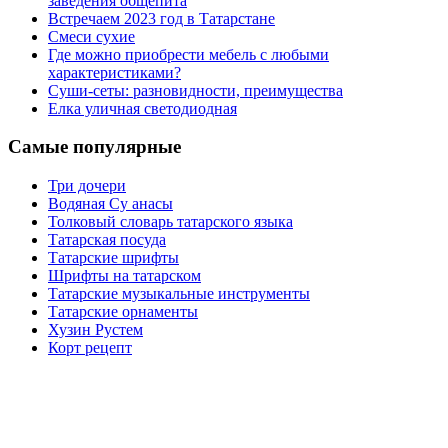
заведения общепита
Встречаем 2023 год в Татарстане
Смеси сухие
Где можно приобрести мебель с любыми
характеристиками?
Суши-сеты: разновидности, преимущества
Елка уличная светодиодная
Самые популярные
Три дочери
Водяная Су анасы
Толковый словарь татарского языка
Татарская посуда
Татарские шрифты
Шрифты на татарском
Татарские музыкальные инструменты
Татарские орнаменты
Хузин Рустем
Корт рецепт