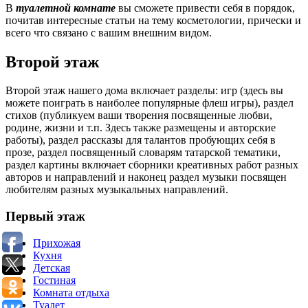
В
туалетной комнате
вы сможете привести себя в порядок,
почитав интересные статьи на тему косметологии, прически и
всего что связано с вашим внешним видом.
Второй этаж
Второй этаж нашего дома включает разделы: игр (здесь вы
можете поиграть в наиболее популярные флеш игры), раздел
стихов (публикуем ваши творения посвященные любви,
родине, жизни и т.п. Здесь также размещены и авторские
работы), раздел рассказы для талантов пробующих себя в
прозе, раздел посвященный словарям татарской тематики,
раздел картины включает сборники креативных работ разных
авторов и направлений и наконец раздел музыки посвящен
любителям разных музыкальных направлений.
Первый этаж
Прихожая
Кухня
Детская
Гостиная
Комната отдыха
Туалет