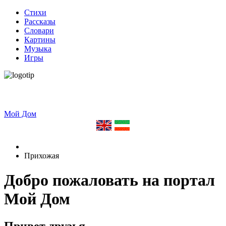
Стихи
Рассказы
Словари
Картины
Музыка
Игры
Мой Дом
Прихожая
Добро пожаловать на портал
Мой Дом
Привет друзья