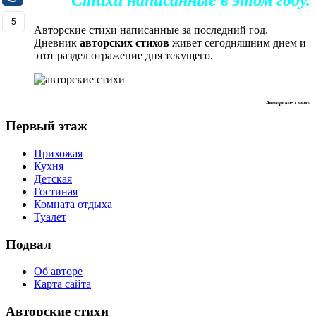
Стихи написанные в этом году.
5
Авторские стихи написанные за последний год.
Дневник
авторских стихов
живет сегодняшним днем и
этот раздел отражение дня текущего.
Авторские стихи
Первый этаж
Прихожая
Кухня
Детская
Гостиная
Комната отдыха
Туалет
Подвал
Об авторе
Карта сайта
Авторские стихи