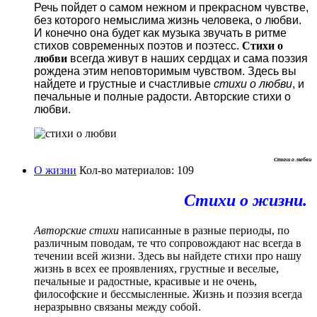
Речь пойдет о самом нежном и прекрасном чувстве,
без которого немыслима жизнь человека, о любви.
И конечно она будет как музыка звучать в ритме
стихов современных поэтов и поэтесс.
Стихи о
любви
всегда живут в наших сердцах и сама поэзия
рождена этим неповторимым чувством. Здесь вы
найдете и грустные и счастливые
стихи о любви
, и
печальные и полные радости. Авторские стихи о
любви.
Стихи о любви
О жизни
Кол-во материалов: 109
Стихи о жизни.
Авторские стихи
написанные в разные периоды, по
различным поводам, те что сопровождают нас всегда в
течении всей жизни. Здесь вы найдете стихи про нашу
жизнь в всех ее проявлениях, грустные и веселые,
печальные и радостные, красивые и не очень,
философские и бессмысленные. Жизнь и поэзия всегда
неразрывно связаны между собой.