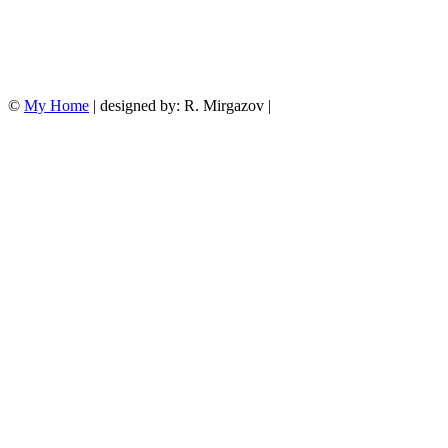
©
My Home
| designed by: R. Mirgazov |