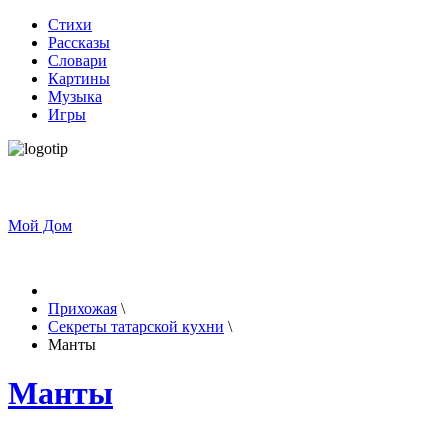
Стихи
Рассказы
Словари
Картины
Музыка
Игры
Мой Дом
Прихожая
\
Секреты татарской кухни
\
Манты
Манты