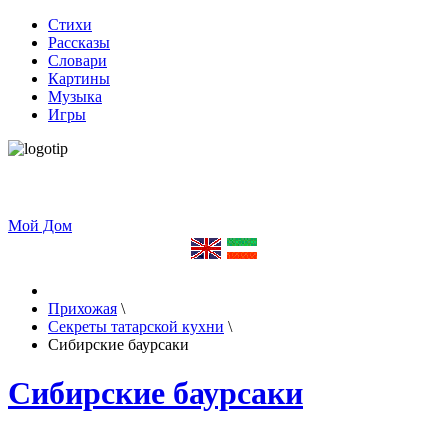
Стихи
Рассказы
Словари
Картины
Музыка
Игры
Мой Дом
Прихожая
\
Секреты татарской кухни
\
Сибирские баурсаки
Сибирские баурсаки