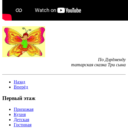
По Дэрдменду
татарская сказка Три сына
Назад
Вперёд
Первый этаж
Прихожая
Кухня
Детская
Гостиная