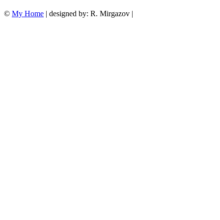
©
My Home
| designed by: R. Mirgazov |