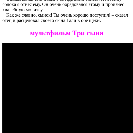
яблока я отнес ему. Он очень обрадовался этому и произнес
хвалебную молитву.
− Как же славно, сынок! Ты очень хорошо поступил! – сказал
отец и расцеловал своего сына Гали в обе щеки.
мультфильм Три сына