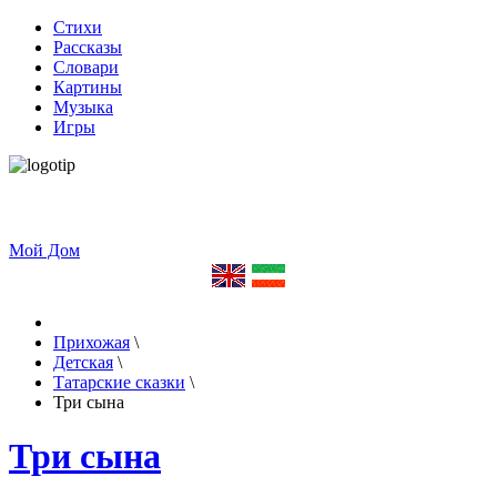
Стихи
Рассказы
Словари
Картины
Музыка
Игры
Мой Дом
Прихожая
\
Детская
\
Татарские сказки
\
Три сына
Три сына