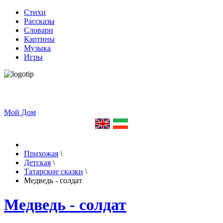
Стихи
Рассказы
Словари
Картины
Музыка
Игры
Мой Дом
Прихожая
\
Детская
\
Татарские сказки
\
Медведь - солдат
Медведь - солдат