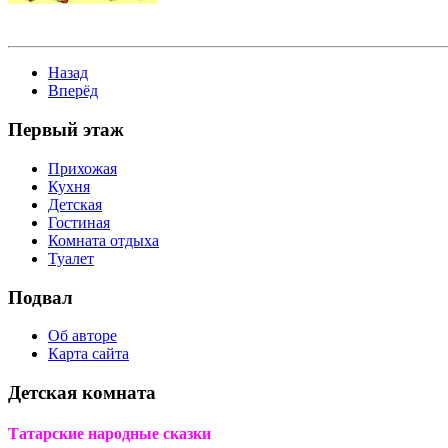
Назад
Вперёд
Первый этаж
Прихожая
Кухня
Детская
Гостиная
Комната отдыха
Туалет
Подвал
Об авторе
Карта сайта
Детская комната
Татарские народные сказки