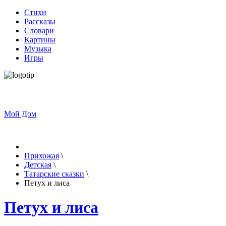
Стихи
Рассказы
Словари
Картины
Музыка
Игры
Мой Дом
Прихожая
\
Детская
\
Татарские сказки
\
Петух и лиса
Петух и лиса