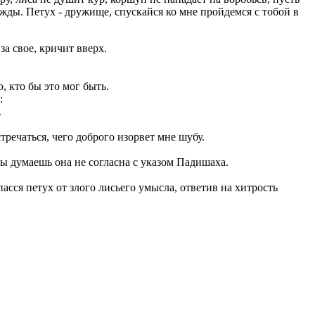
ражды. Петух - дружище, спускайся ко мне пройдемся с тобой в
за свое, кричит вверх.
, кто бы это мог быть.
:
.
тречаться, чего доброго изорвет мне шубу.
 ты думаешь она не согласна с указом Падишаха.
спасся петух от злого лисьего умысла, ответив на хитрость