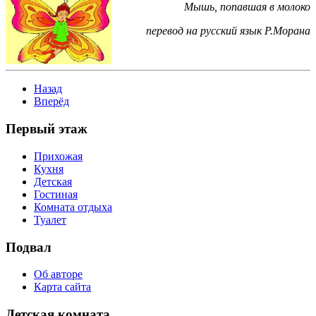
Мышь, попавшая в молоко
перевод на русский язык Р.Морана
Назад
Вперёд
Первый этаж
Прихожая
Кухня
Детская
Гостиная
Комната отдыха
Туалет
Подвал
Об авторе
Карта сайта
Детская комната