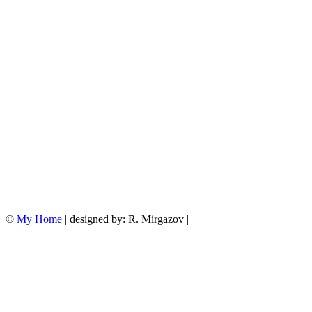
©
My Home
| designed by: R. Mirgazov |