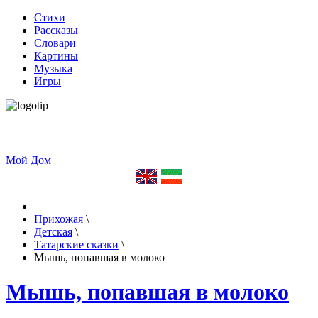
Стихи
Рассказы
Словари
Картины
Музыка
Игры
Мой Дом
Прихожая
\
Детская
\
Татарские сказки
\
Мышь, попавшая в молоко
Мышь, попавшая в молоко