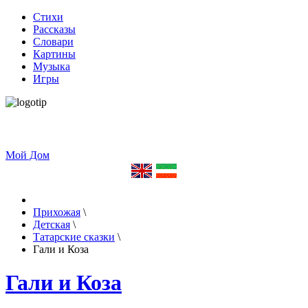
Стихи
Рассказы
Словари
Картины
Музыка
Игры
Мой Дом
Прихожая
\
Детская
\
Татарские сказки
\
Гали и Коза
Гали и Коза