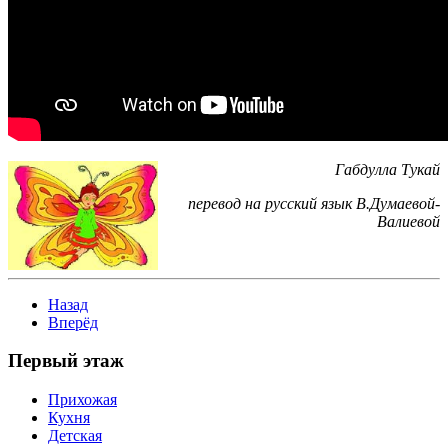
Габдулла Тукай
перевод на русский язык В.Думаевой-
Валиевой
Назад
Вперёд
Первый этаж
Прихожая
Кухня
Детская