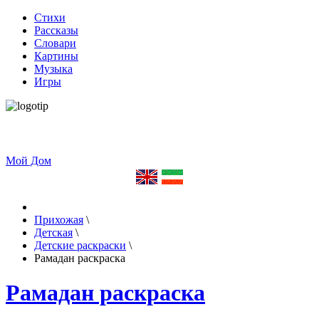
Стихи
Рассказы
Словари
Картины
Музыка
Игры
Мой Дом
Прихожая
\
Детская
\
Детские раскраски
\
Рамадан раскраска
Рамадан раскраска