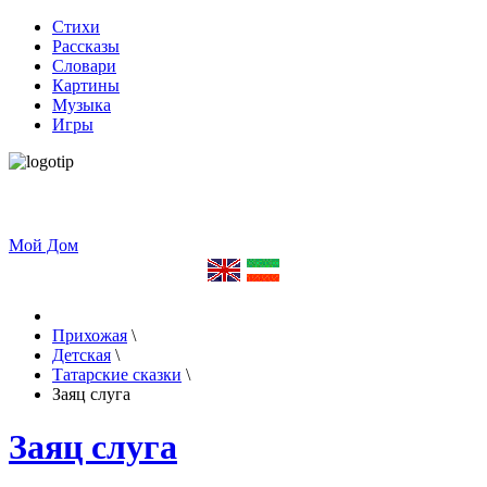
Стихи
Рассказы
Словари
Картины
Музыка
Игры
Мой Дом
Прихожая
\
Детская
\
Татарские сказки
\
Заяц слуга
Заяц слуга