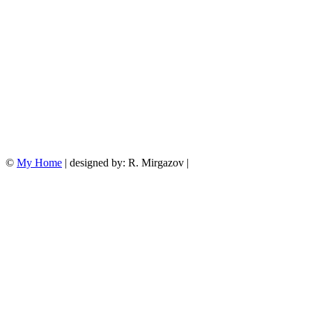
©
My Home
| designed by: R. Mirgazov |