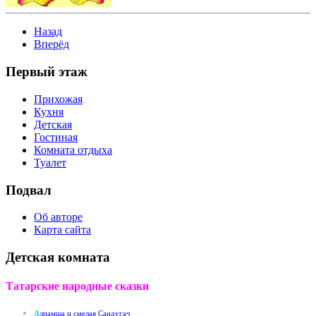
Назад
Вперёд
Первый этаж
Прихожая
Кухня
Детская
Гостиная
Комната отдыха
Туалет
Подвал
Об авторе
Карта сайта
Детская комната
Татарские народные сказки
А
лпамша и смелая Сандугач