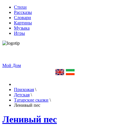
Стихи
Рассказы
Словари
Картины
Музыка
Игры
Мой Дом
Прихожая
\
Детская
\
Татарские сказки
\
Ленивый пес
Ленивый пес