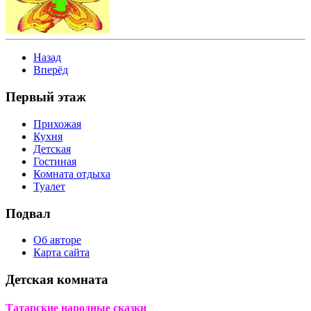
Назад
Вперёд
Первый этаж
Прихожая
Кухня
Детская
Гостиная
Комната отдыха
Туалет
Подвал
Об авторе
Карта сайта
Детская комната
Татарские народные сказки