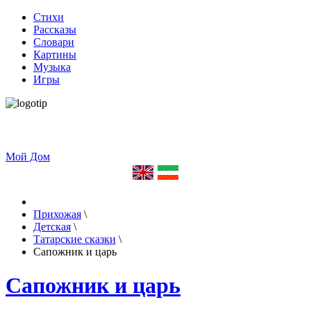
Стихи
Рассказы
Словари
Картины
Музыка
Игры
Мой Дом
Прихожая
\
Детская
\
Татарские сказки
\
Сапожник и царь
Сапожник и царь