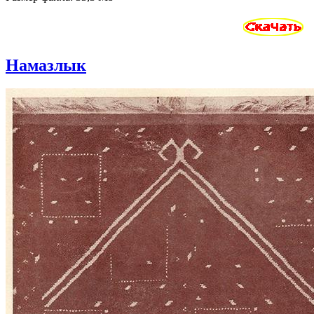
Намазлык