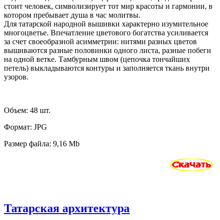
стоит человек, символизирует тот мир красоты и гармонии, в
котором пребывает душа в час молитвы.
Для татарской народной вышивки характерно изумительное
многоцветье. Впечатление цветового богатства усиливается
за счет своеобразной асимметрии: нитями разных цветов
вышиваются разные половинки одного листа, разные побеги
на одной ветке. Тамбурным швом (цепочка тончайших
петель) выкладываются контуры и заполняется ткань внутри
узоров.
Объем: 48 шт.
Формат: JPG
Размер файла: 9,16 Mb
Татарская архитектура