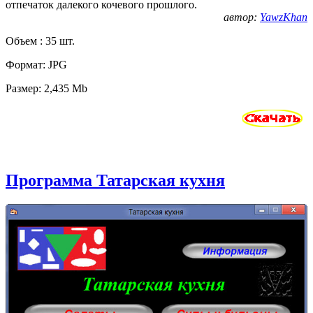
отпечаток далекого кочевого прошлого.
автор:
YawzKhan
Объем : 35 шт.
Формат: JPG
Размер: 2,435 Mb
Программа Татарская кухня