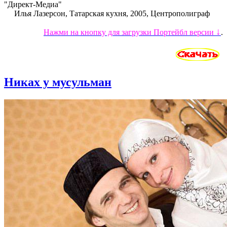
"Директ-Медиа"
Илья Лазерсон, Татарская кухня, 2005, Центрополиграф
↓
Нажми на кнопку для загрузки Портейбл версии
.
Никах у мусульман