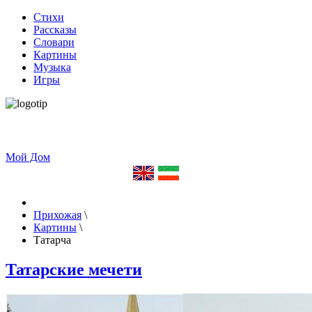
Стихи
Рассказы
Словари
Картины
Музыка
Игры
Мой Дом
Прихожая
\
Картины
\
Татарча
Татарские мечети