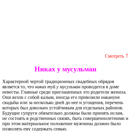
↑
Смотреть
Никах у мусульман
Характерной чертой традиционных свадебных обрядов
является то, что
никах туй у мусульман
проводится в доме
невесты. Главные среди приглашенных это родители жениха.
Они везли с собой калым, иногда его привозили накануне
свадьбы или за несколько дней до нее и угощения, перечень
которых был довольно устойчивым для отдельных районов.
Будущие супруги обязательно должны были принять ислам,
не состоять в родственных связях, быть совершеннолетними и
при этом материальное положение мужчины должно было
позволять ему содержать семью.