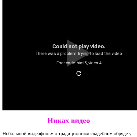
Could not play video.
There was a problem trying to load the video.
Error code: html5_video:4
Никах видео
Небольшой видеофильм о традиционном свадебном обряде у