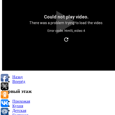
Could not play video.
There was a problem trying to load the video.
Error code: html5_video:4
Назад
Вперёд
Первый этаж
Прихожая
Кухня
Детская