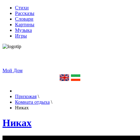
Стихи
Рассказы
Словари
Картины
Музыка
Игры
Мой Дом
Прихожая
\
Комната отдыха
\
Никах
Никах