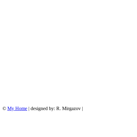
©
My Home
| designed by: R. Mirgazov |