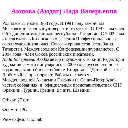
Аюпова (Аюдаг) Лада Валерьевна
Родилась 21 июня 1963 года. В 1991 году закончила
Московский заочный университет искусств. С 1997 года член
Объединения художников республики Татарстан. С 2002 года
- председатель Казанского отделения Профессионального
союза художников, член Союза журналистов республики
Татарстан, Международной Конфедерации журналистов. С
2004 года - член Союза российских писателей.
Лада Валерьевна Аюдаг
автор и художник 16 книг. Редактор и
художник самого популярного с 2000 года русскоязычного
издания для детей в республике Татарстан - "Детской газеты".
Любимый жанр - портрет. Работы находятся в
Международной Академии Графики (г. Санкт-Петербург),
частых собраниях и официальных представительствах СНГ,
Франции, Турции, Греции, Египта, Швеции.
Объем: 27 шт
Формат: JPG
Размер файла: 5,5mb