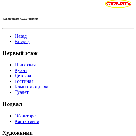
татарские художники
Назад
Вперёд
Первый этаж
Прихожая
Кухня
Детская
Гостиная
Комната отдыха
Туалет
Подвал
Об авторе
Карта сайта
Художники