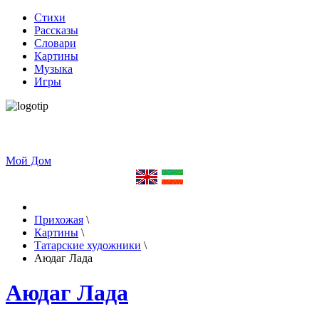
Стихи
Рассказы
Словари
Картины
Музыка
Игры
Мой Дом
Прихожая
\
Картины
\
Татарские художники
\
Аюдаг Лада
Аюдаг Лада