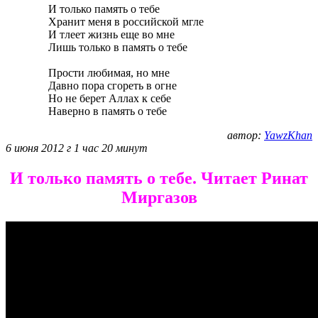
И только память о тебе
Хранит меня в российской мгле
И тлеет жизнь еще во мне
Лишь только в память о тебе
Прости любимая, но мне
Давно пора сгореть в огне
Но не берет Аллах к себе
Наверно в память о тебе
автор:
YawzKhan
6 июня 2012 г 1 час 20 минут
И только память о тебе. Читает Ринат
Миргазов