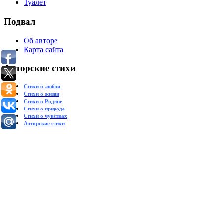
Туалет
Подвал
Об авторе
Карта сайта
Авторские стихи
Стихи о любви
Стихи о жизни
Стихи о Родине
Стихи о природе
Стихи о чувствах
Авторские стихи