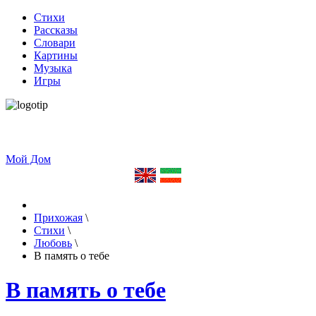
Стихи
Рассказы
Словари
Картины
Музыка
Игры
Мой Дом
Прихожая
\
Стихи
\
Любовь
\
В память о тебе
В память о тебе