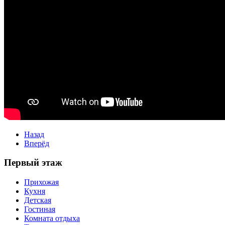
Назад
Вперёд
Первый этаж
Прихожая
Кухня
Детская
Гостиная
Комната отдыха