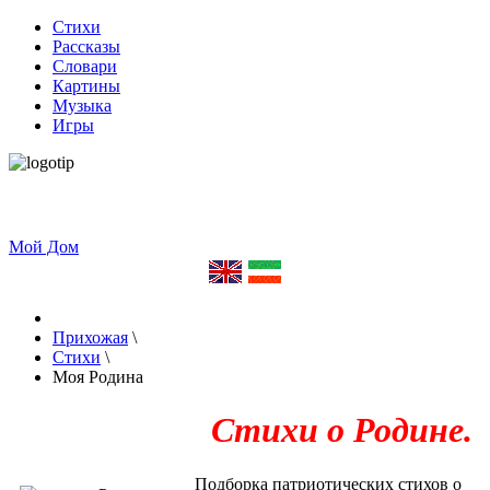
Стихи
Рассказы
Словари
Картины
Музыка
Игры
Мой Дом
Прихожая
\
Стихи
\
Моя Родина
Стихи о Родине.
Подборка патриотических стихов о