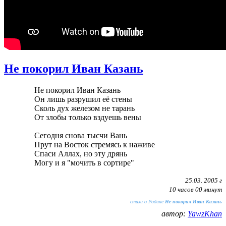
Не покорил Иван Казань
Не покорил Иван Казань
Он лишь разрушил её стены
Сколь дух железом не тарань
От злобы только вздуешь вены
Сегодня снова тысчи Вань
Прут на Восток стремясь к наживе
Спаси Аллах, но эту дрянь
Могу и я "мочить в сортире"
25.03. 2005 г
10 часов 00 минут
стихи о Родине
Не покорил Иван Казань
автор:
YawzKhan