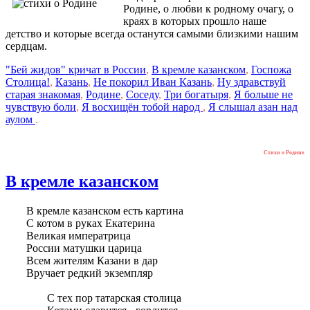
Родине, о любви к родному очагу, о
краях в которых прошло наше
детство и которые всегда останутся самыми близкими нашим
сердцам.
"Бей жидов" кричат в России
,
В кремле казанском
,
Госпожа
Столица!
,
Казань
,
Не покорил Иван Казань
,
Ну здравствуй
старая знакомая
,
Родине
,
Соседу
,
Три богатыря
,
Я больше не
чувствую боли
,
Я восхищён тобой народ
,
Я слышал азан над
аулом
.
Стихи о Родине
В кремле казанском
В кремле казанском есть картина
С котом в руках Екатерина
Великая императрица
России матушки царица
Всем жителям Казани в дар
Вручает редкий экземпляр
С тех пор татарская столица