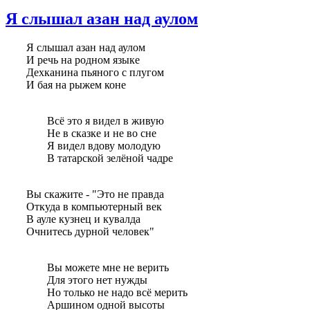
Я слышал азан над аулом
Я слышал азан над аулом
И речь на родном языке
Дехканина пьяного с плугом
И бая на рыжем коне
Всё это я видел в живую
Не в сказке и не во сне
Я видел вдову молодую
В татарской зелёной чадре
Вы скажите - "Это не правда
Откуда в компьютерный век
В ауле кузнец и кувалда
Очнитесь дурной человек"
Вы можете мне не верить
Для этого нет нужды
Но только не надо всё мерить
Аршином одной высоты