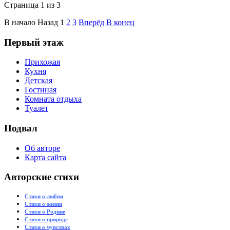
Страница 1 из 3
В начало
Назад
1
2
3
Вперёд
В конец
Первый этаж
Прихожая
Кухня
Детская
Гостиная
Комната отдыха
Туалет
Подвал
Об авторе
Карта сайта
Авторские стихи
Стихи о любви
Стихи о жизни
Стихи о Родине
Стихи о природе
Стихи о чувствах