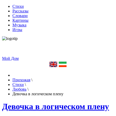
Стихи
Рассказы
Словари
Картины
Музыка
Игры
Мой Дом
Прихожая
\
Стихи
\
Любовь
\
Девочка в логическом плену
Девочка в логическом плену