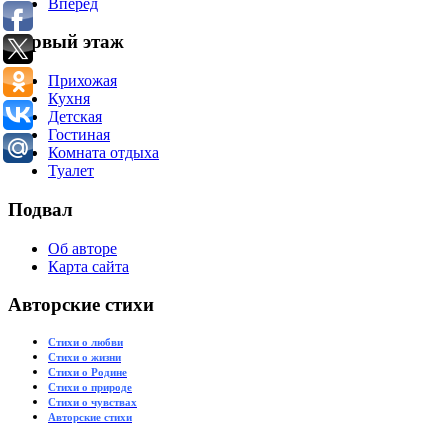
Вперёд
Первый этаж
Прихожая
Кухня
Детская
Гостиная
Комната отдыха
Туалет
Подвал
Об авторе
Карта сайта
Авторские стихи
Стихи о любви
Стихи о жизни
Стихи о Родине
Стихи о природе
Стихи о чувствах
Авторские стихи