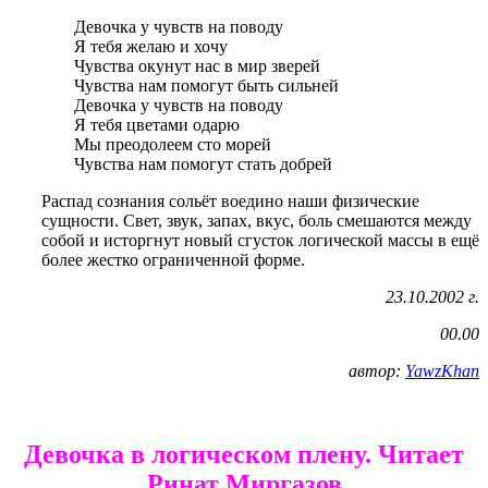
Девочка у чувств на поводу
Я тебя желаю и хочу
Чувства окунут нас в мир зверей
Чувства нам помогут быть сильней
Девочка у чувств на поводу
Я тебя цветами одарю
Мы преодолеем сто морей
Чувства нам помогут стать добрей
Распад сознания сольёт воедино наши физические
сущности. Свет, звук, запах, вкус, боль смешаются между
собой и исторгнут новый сгусток логической массы в ещё
более жестко ограниченной форме.
23.10.2002 г.
00.00
автор:
YawzKhan
Девочка в логическом плену. Читает
Ринат Миргазов