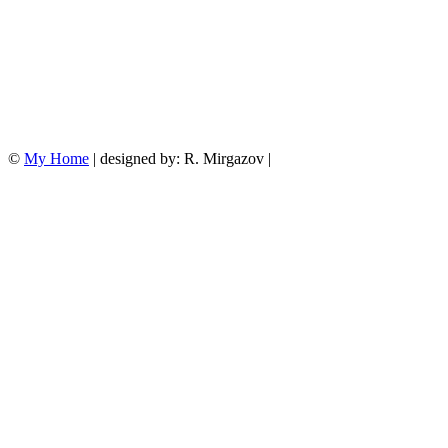
©
My Home
| designed by: R. Mirgazov |