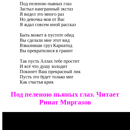
Под пеленою пьяных глаз
Застыл наигранный экстаз
Я видел это много раз
Но девочка моя от Вас
Я ждал совсем иной рассказ
Быть может в пустоте обид
Вы сделали мне этот вид
Взваливши груз Кариатид
Вы превратилися в гранит
Так пусть Аллах тебе простит
И всё что душу холодит
Покинет Ваш прекрасный лик
Пусть это будет только миг
Как счастья крик
Под пеленою пьяных глаз. Читает
Ринат Миргазов