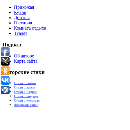
Прихожая
Кухня
Детская
Гостиная
Комната отдыха
Туалет
Подвал
Об авторе
Карта сайта
Авторские стихи
Стихи о любви
Стихи о жизни
Стихи о Родине
Стихи о природе
Стихи о чувствах
Авторские стихи