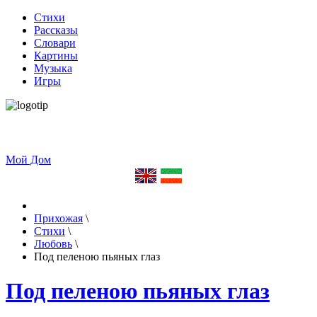
Стихи
Рассказы
Словари
Картины
Музыка
Игры
Мой Дом
Прихожая
\
Стихи
\
Любовь
\
Под пеленою пьяных глаз
Под пеленою пьяных глаз