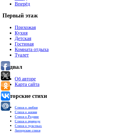
Вперёд
Первый этаж
Прихожая
Кухня
Детская
Гостиная
Комната отдыха
Туалет
Подвал
Об авторе
Карта сайта
Авторские стихи
Стихи о любви
Стихи о жизни
Стихи о Родине
Стихи о природе
Стихи о чувствах
Авторские стихи