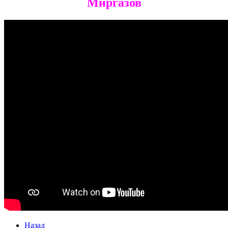
Миргазов
Назад