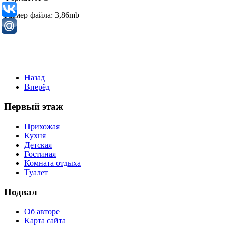
Размер файла: 3,86mb
Назад
Вперёд
Первый этаж
Прихожая
Кухня
Детская
Гостиная
Комната отдыха
Туалет
Подвал
Об авторе
Карта сайта