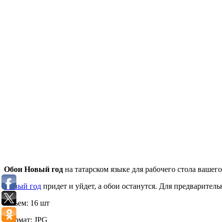
Обои Новый год
на татарском языке для рабочего стола вашего
Новый год
придет и уйдет, а обои останутся. Для предварител
Объем: 16 шт
Формат: JPG