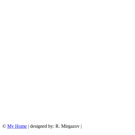
©
My Home
| designed by: R. Mirgazov |