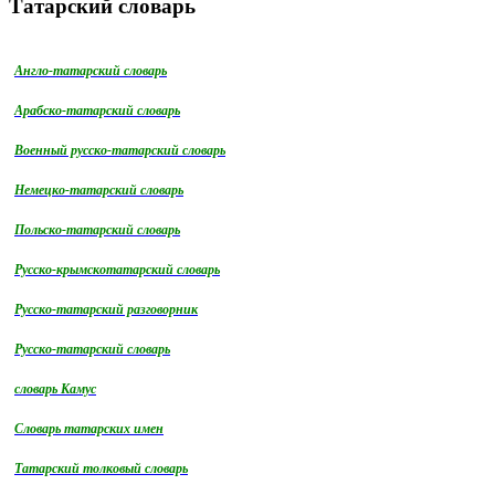
Татарский словарь
Англо-татарский словарь
Арабско-татарский словарь
Военный русско-татарский словарь
Немецко-татарский словарь
Польско-татарский словарь
Русско-крымскотатарский словарь
Русско-татарский разговорник
Русско-татарский словарь
словарь Камус
Словарь татарских имен
Татарский толковый словарь