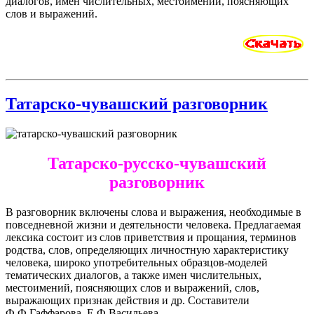
диалогов, имен числительных, местоимений, поясняющих
слов и выражений.
Татарско-чувашский разговорник
Татарско-русско-чувашский
разговорник
В разговорник включены слова и выражения, необходимые в
повседневной жизни и деятельности человека. Предлагаемая
лексика состоит из слов приветствия и прощания, терминов
родства, слов, определяющих личностную характеристику
человека, широко употребительных образцов-моделей
тематических диалогов, а также имен числительных,
местоимений, поясняющих слов и выражений, слов,
выражающих признак действия и др. Составители
Ф.Ф.Гаффарова, Е.Ф.Васильева