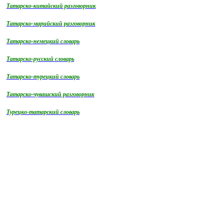
Татарско-китайский разговорник
Татарско-марийский разговорник
Татарско-немецкий словарь
Татарско-русский словарь
Татарско-турецкий словарь
Татарско-чувашский разговорник
Турецко-татарский словарь