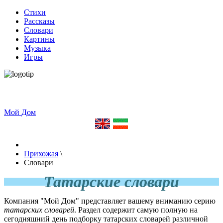
Стихи
Рассказы
Словари
Картины
Музыка
Игры
Мой Дом
Прихожая
\
Словари
Татарские словари
Компания "Мой Дом" представляет вашему вниманию серию
татарских словарей
. Раздел содержит самую полную на
сегодняшний день подборку
татарских словарей
различной