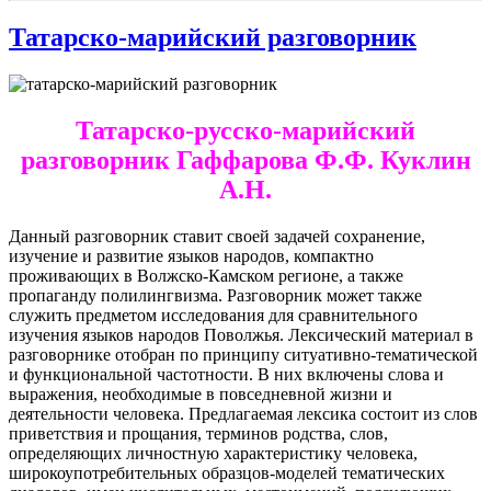
Татарско-марийский разговорник
Татарско-русско-марийский
разговорник Гаффарова Ф.Ф. Куклин
А.Н.
Данный разговорник ставит своей задачей сохранение,
изучение и развитие языков народов, компактно
проживающих в Волжско-Камском регионе, а также
пропаганду полилингвизма.
Разговорник
может также
служить предметом исследования для сравнительного
изучения языков народов Поволжья. Лексический материал в
разговорнике отобран по принципу ситуативно-тематической
и функциональной частотности. В них включены слова и
выражения, необходимые в повседневной жизни и
деятельности человека. Предлагаемая лексика состоит из слов
приветствия и прощания, терминов родства, слов,
определяющих личностную характеристику человека,
широкоупотребительных образцов-моделей тематических