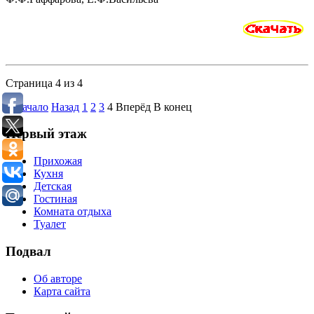
Страница 4 из 4
В начало
Назад
1
2
3
4
Вперёд
В конец
Первый этаж
Прихожая
Кухня
Детская
Гостиная
Комната отдыха
Туалет
Подвал
Об авторе
Карта сайта